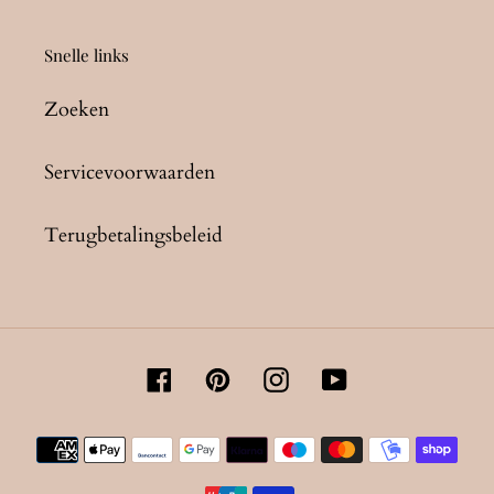
Snelle links
Zoeken
Servicevoorwaarden
Terugbetalingsbeleid
Facebook
Pinterest
Instagram
YouTube
Betaalmethoden